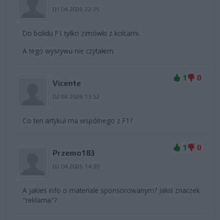
01.04.2026 22:25
Do bolidu F1 tylko zimówki z kolcami.
A tego wysrywu nie czytałem.
1
0
Vicente
02.04.2026 13:52
Co ten artykuł ma wspólnego z F1?
1
0
Przemo183
02.04.2026 14:30
A jakieś info o materiale sponsorowanym? Jakiś znaczek
"reklama"?