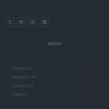
MENU
WYŚCIGI F1
KIEROWCY F1
ZESPOŁY F1
TORY F1