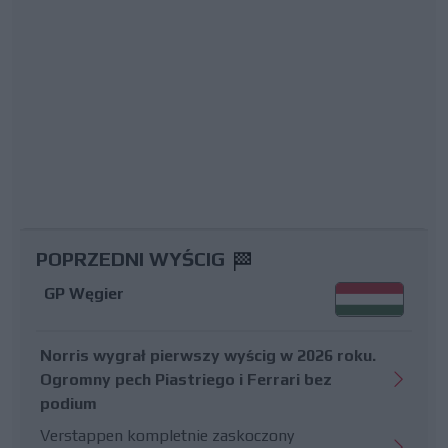
POPRZEDNI WYŚCIG
GP Węgier
Norris wygrał pierwszy wyścig w 2026 roku.
Ogromny pech Piastriego i Ferrari bez
podium
Verstappen kompletnie zaskoczony