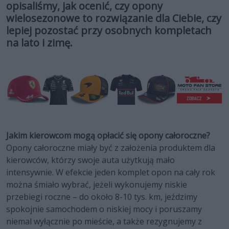
opisaliśmy, jak ocenić, czy opony
wielosezonowe to rozwiązanie dla Ciebie, czy
lepiej pozostać przy osobnych kompletach
na lato i zimę.
Jakim kierowcom mogą opłacić się opony całoroczne?
Opony całoroczne miały być z założenia produktem dla
kierowców, którzy swoje auta użytkują mało
intensywnie. W efekcie jeden komplet opon na cały rok
można śmiało wybrać, jeżeli wykonujemy niskie
przebiegi roczne – do około 8-10 tys. km, jeździmy
spokojnie samochodem o niskiej mocy i poruszamy
niemal wyłącznie po mieście, a także rezygnujemy z