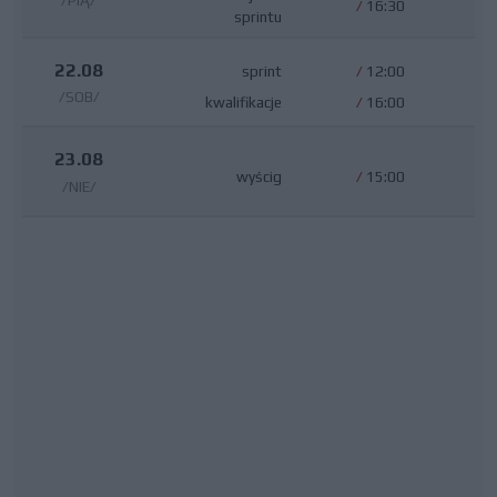
/PIĄ/
/
16:30
sprintu
22.08
sprint
/
12:00
/SOB/
kwalifikacje
/
16:00
23.08
wyścig
/
15:00
/NIE/