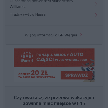
Hungaroring potwierdził słabe strony
Williamsa
Trudny wyścig Haasa
Więcej informacji o
GP Węgier
Czy uważasz, że przerwa wakacyjna
powinna mieć miejsce w F1?