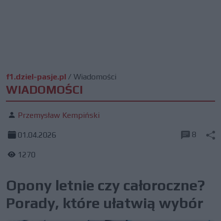
f1.dziel-pasje.pl
/
Wiadomości
WIADOMOŚCI
Przemysław Kempiński
8
01.04.2026
1270
Opony letnie czy całoroczne?
Porady, które ułatwią wybór