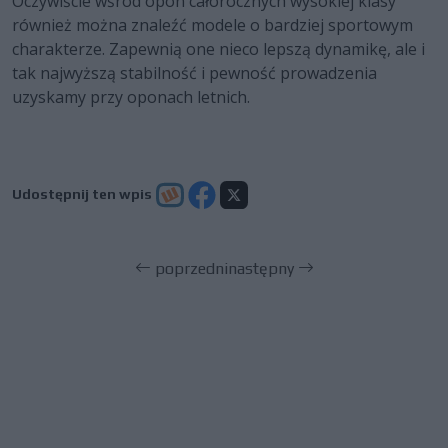
Oczywiście wśród opon całorocznych wysokiej klasy
również można znaleźć modele o bardziej sportowym
charakterze. Zapewnią one nieco lepszą dynamikę, ale i
tak najwyższą stabilność i pewność prowadzenia
uzyskamy przy oponach letnich.
Udostępnij ten wpis
poprzedni
następny