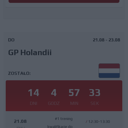
DO
21.08 - 23.08
GP Holandii
ZOSTAŁO:
14
4
57
32
DNI
GODZ
MIN
SEK
#1 trening
21.08
/
12:30-13:30
kwalifikacje do