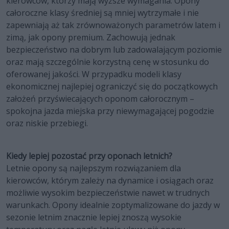
kierowców, którzy mają wyższe wymagania. Opony
całoroczne klasy średniej są mniej wytrzymałe i nie
zapewniają aż tak zrównoważonych parametrów latem i
zimą, jak opony premium. Zachowują jednak
bezpieczeństwo na dobrym lub zadowalającym poziomie
oraz mają szczególnie korzystną cenę w stosunku do
oferowanej jakości. W przypadku modeli klasy
ekonomicznej najlepiej ograniczyć się do początkowych
założeń przyświecających oponom całorocznym –
spokojna jazda miejska przy niewymagającej pogodzie
oraz niskie przebiegi.
Kiedy lepiej pozostać przy oponach letnich?
Letnie opony są najlepszym rozwiązaniem dla
kierowców, którym zależy na dynamice i osiągach oraz
możliwie wysokim bezpieczeństwie nawet w trudnych
warunkach. Opony idealnie zoptymalizowane do jazdy w
sezonie letnim znacznie lepiej znoszą wysokie