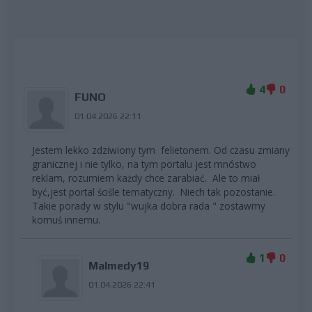
4
0
FUNO
01.04.2026 22:11
Jestem lekko zdziwiony tym felietonem. Od czasu zmiany
granicznej i nie tylko, na tym portalu jest mnóstwo
reklam, rozumiem każdy chce zarabiać. Ale to miał
być,jest portal ściśle tematyczny. Niech tak pozostanie.
Takie porady w stylu "wujka dobra rada " zostawmy
komuś innemu.
1
0
Malmedy19
01.04.2026 22:41