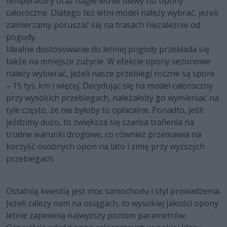
temperatury oraz nagłe letnie ulewy niż opony
całoroczne. Dlatego też letni model należy wybrać, jeżeli
zamierzamy poruszać się na trasach niezależnie od
pogody.
Idealne dostosowanie do letniej pogody przekłada się
także na mniejsze zużycie. W efekcie opony sezonowe
należy wybierać, jeżeli nasze przebiegi roczne są spore
– 15 tys. km i więcej. Decydując się na model całoroczny
przy wysokich przebiegach, należałoby go wymieniać na
tyle często, że nie byłoby to opłacalne. Ponadto, jeśli
jeździmy dużo, to zwiększa się szansa trafienia na
trudne warunki drogowe, co również przemawia na
korzyść osobnych opon na lato i zimę przy wyższych
przebiegach.
Ostatnią kwestią jest moc samochodu i styl prowadzenia.
Jeżeli zależy nam na osiągach, to wysokiej jakości opony
letnie zapewnią najwyższy poziom parametrów.