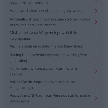
wywalczonym podium
Hamilton: byliśmy w stanie osiągnąć więcej
Antonelli z 9. podium w sezonie i 50-punktową
przewagą nad Hamiltonem
Mistrz świata na Węgrzech powrócił do
zwyciężania
Alpine spada na szóste miejsce klasyfikacji
Racing Bulls przeskoczyło Alpine w klasyfikacji
generalnej
Hulkenberg w końcu z punktami w tym
sezonie
Aston Martin zagroził nawet Alpine na
Hungaroringu
Podwójne DNF Cadillaca. Perez dostał formalne
ostrzeżenie