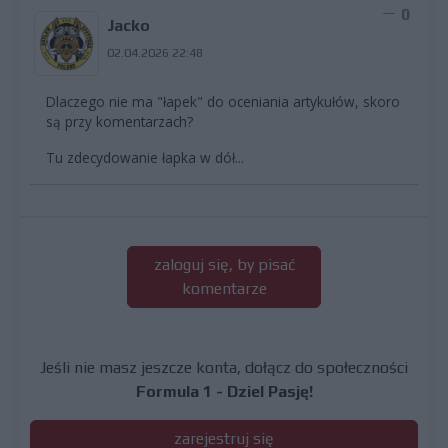
0
Jacko
02.04.2026 22:48
Dlaczego nie ma "łapek" do oceniania artykułów, skoro
są przy komentarzach?
Tu zdecydowanie łapka w dół...
zaloguj się, by pisać
komentarze
Jeśli nie masz jeszcze konta, dołącz do społeczności
Formula 1 - Dziel Pasję!
zarejestruj się