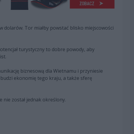
ów dolarów. Tor miałby powstać blisko miejscowości
tencjał turystyczny to dobre powody, aby
st.
unikację biznesową dla Wietnamu i przyniesie
udzi ekonomię tego kraju, a także sferę
 nie został jednak określony.