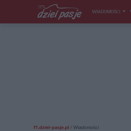
WIADOMOŚCI
f1.dziel-pasje.pl
/
Wiadomości