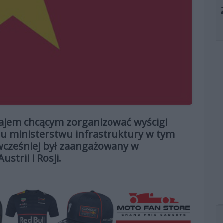
krajem chcącym zorganizować wyścigi
ru ministerstwu infrastruktury w tym
 wcześniej był zaangażowany w
strii i Rosji.