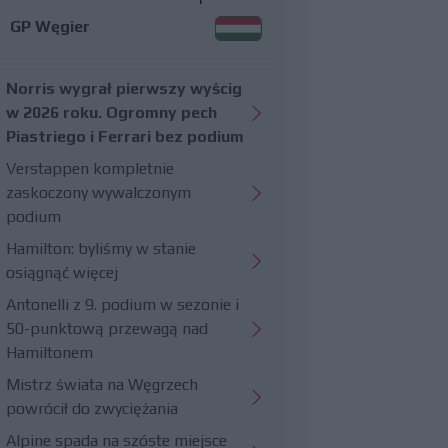
GP Węgier
Norris wygrał pierwszy wyścig
w 2026 roku. Ogromny pech
Piastriego i Ferrari bez podium
Verstappen kompletnie
zaskoczony wywalczonym
podium
Hamilton: byliśmy w stanie
osiągnąć więcej
Antonelli z 9. podium w sezonie i
50-punktową przewagą nad
Hamiltonem
Mistrz świata na Węgrzech
powrócił do zwyciężania
Alpine spada na szóste miejsce