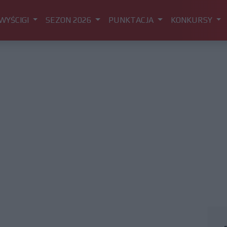
WYŚCIGI
SEZON 2026
PUNKTACJA
KONKURSY