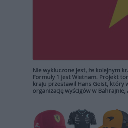
Nie wykluczone jest, że kolejnym 
Formuły 1 jest Wietnam. Projekt to
kraju przestawił Hans Geist, który
organizację wyścigów w Bahrajnie, Au