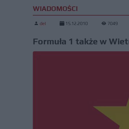
WIADOMOŚCI
del
15.12.2010
7049
Formuła 1 także w Wie