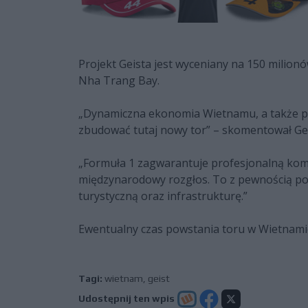
Projekt Geista jest wyceniany na 150 milion
Nha Trang Bay.
„Dynamiczna ekonomia Wietnamu, a także po
zbudować tutaj nowy tor” – skomentował Gei
„Formuła 1 zagwarantuje profesjonalną kom
międzynarodowy rozgłos. To z pewnością pob
turystyczną oraz infrastrukturę.”
Ewentualny czas powstania toru w Wietnamie
Tagi:
wietnam
,
geist
Udostępnij ten wpis